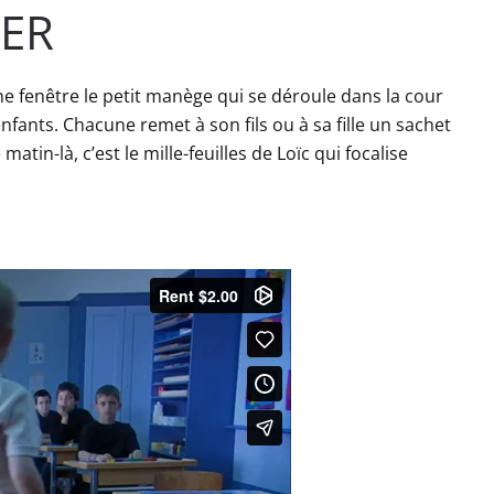
ER
une fenêtre le petit manège qui se déroule dans la cour
fants. Chacune remet à son fils ou à sa fille un sachet
tin-là, c’est le mille-feuilles de Loïc qui focalise