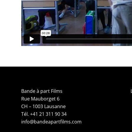
Bande à part Films
Rue Mauborget 6
CH – 1003 Lausanne
Tél. +41 21 311 90 34
info@bandeapartfilms.com