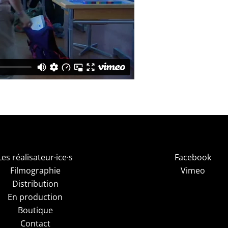
Les réalisateur·ice·s
Facebook
Filmographie
Vimeo
Distribution
En production
Boutique
Contact