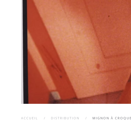
ACCUEIL
DISTRIBUTION
MIGNON À CROQU