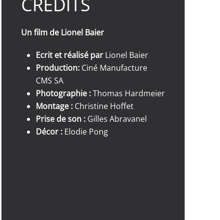
CRÉDITS
Un film de
Lionel Baier
Ecrit et réalisé par
Lionel Baier
Production:
Ciné Manufacture
CMS SA
Photographie :
Thomas Hardmeier
Montage :
Christine Hoffet
Prise de son :
Gilles Abravanel
Décor :
Elodie Pong