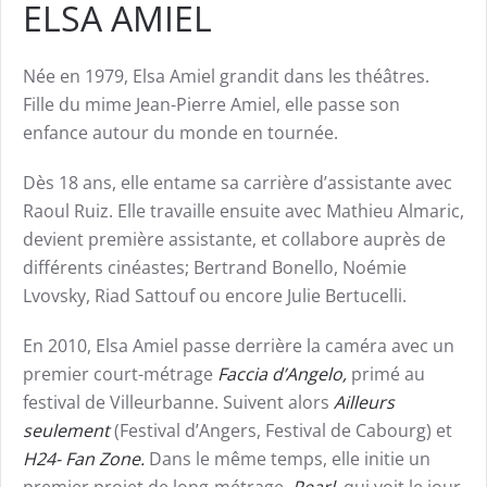
ELSA AMIEL
Née en 1979, Elsa Amiel grandit dans les théâtres.
Fille du mime Jean-Pierre Amiel, elle passe son
enfance autour du monde en tournée.
Dès 18 ans, elle entame sa carrière d’assistante avec
Raoul Ruiz. Elle travaille ensuite avec Mathieu Almaric,
devient première assistante, et collabore auprès de
différents cinéastes; Bertrand Bonello, Noémie
Lvovsky, Riad Sattouf ou encore Julie Bertucelli.
En 2010, Elsa Amiel passe derrière la caméra avec un
premier court-métrage
Faccia d’Angelo,
primé au
festival de Villeurbanne. Suivent alors
Ailleurs
seulement
(Festival d’Angers, Festival de Cabourg) et
H24- Fan Zone.
Dans le même temps, elle initie un
premier projet de long-métrage,
Pearl
, qui voit le jour