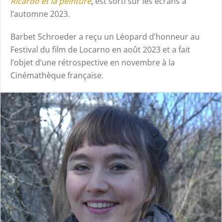
Ricardo et la peinture
,
est sorti sur les écrans à
l’automne 2023.
Barbet Schroeder a reçu un Léopard d’honneur au
Festival du film de Locarno en août 2023 et a fait
l’objet d’une rétrospective en novembre à la
Cinémathèque française.