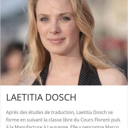
LAETITIA DOSCH
Après des études de traduction, Laetitia Dosch se
forme en suivant la classe libre du Cours Florent puis
à la Manufacture à Lausanne. Elle y rencontre Marco