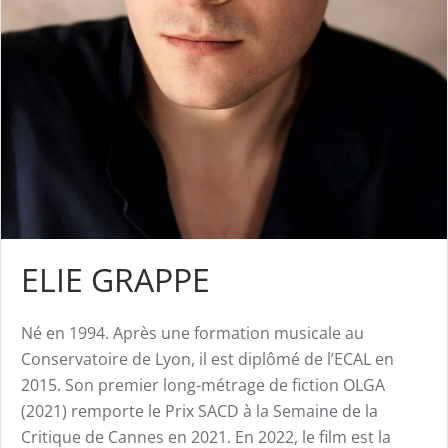
ELIE GRAPPE
Né en 1994. Après une formation musicale au
Conservatoire de Lyon, il est diplômé de l’ECAL en
2015. Son premier long-métrage de fiction OLGA
(2021) remporte le Prix SACD à la Semaine de la
Critique de Cannes en 2021. En 2022, le film est la