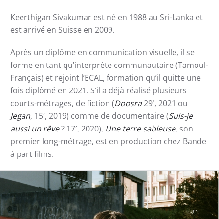
Keerthigan Sivakumar est né en 1988 au Sri-Lanka et
est arrivé en Suisse en 2009.
Après un diplôme en communication visuelle, il se
forme en tant qu’interprète communautaire (Tamoul-
Français) et rejoint l’ECAL, formation qu’il quitte une
fois diplômé en 2021. S’il a déjà réalisé plusieurs
courts-métrages, de fiction (
Doosra
29′, 2021 ou
Jegan
, 15′, 2019) comme de documentaire (
Suis-je
aussi un rêve
? 17′, 2020),
Une terre sableuse
, son
premier long-métrage, est en production chez Bande
à part films.