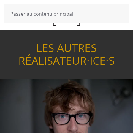
Passer au contenu principal
LES AUTRES
RÉALISATEUR·ICE·S