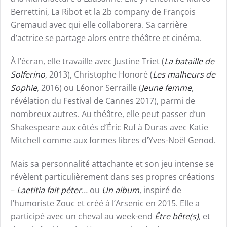
Berrettini, La Ribot et la 2b company de François
Gremaud avec qui elle collaborera. Sa carrière
d’actrice se partage alors entre théâtre et cinéma.
À l’écran, elle travaille avec Justine Triet (
La bataille de
Solferino
, 2013), Christophe Honoré (
Les malheurs de
Sophie
, 2016) ou Léonor Serraille (
Jeune femme
,
révélation du Festival de Cannes 2017), parmi de
nombreux autres. Au théâtre, elle peut passer d’un
Shakespeare aux côtés d’Éric Ruf à Duras avec Katie
Mitchell comme aux formes libres d’Yves-Noël Genod.
Mais sa personnalité attachante et son jeu intense se
révèlent particulièrement dans ses propres créations
–
Laetitia fait péter
… ou
Un album
, inspiré de
l’humoriste Zouc et créé à l’Arsenic en 2015. Elle a
participé avec un cheval au week-end
Être bête(s)
, et