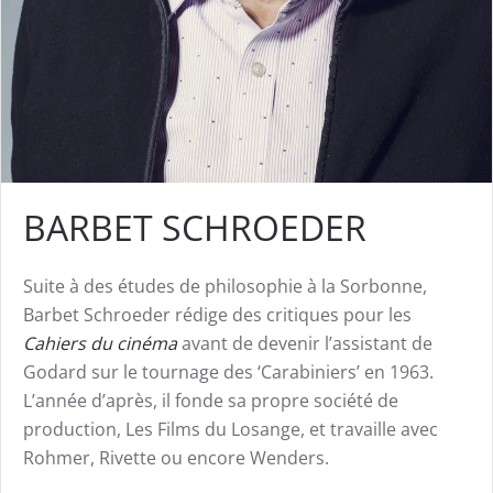
BARBET SCHROEDER
Suite à des études de philosophie à la Sorbonne,
Barbet Schroeder rédige des critiques pour les
Cahiers du cinéma
avant de devenir l’assistant de
Godard sur le tournage des ‘Carabiniers’ en 1963.
L’année d’après, il fonde sa propre société de
production, Les Films du Losange, et travaille avec
Rohmer, Rivette ou encore Wenders.