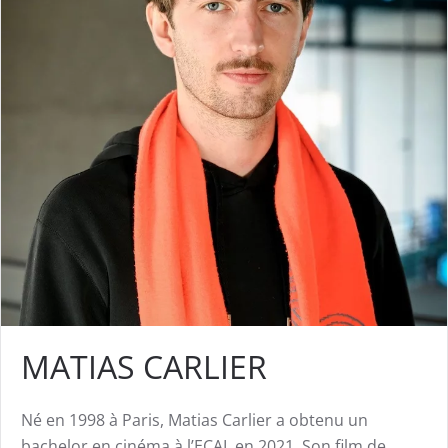
MATIAS CARLIER
Né en 1998 à Paris, Matias Carlier a obtenu un
bachelor en cinéma à l’ECAL en 2021. Son film de