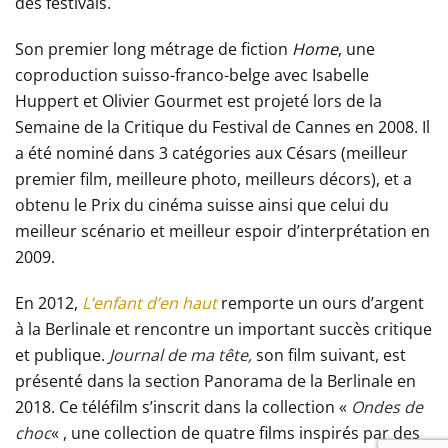
des festivals.
Son premier long métrage de fiction
Home
, une
coproduction suisso-franco-belge avec Isabelle
Huppert et Olivier Gourmet est projeté lors de la
Semaine de la Critique du Festival de Cannes en 2008. Il
a été nominé dans 3 catégories aux Césars (meilleur
premier film, meilleure photo, meilleurs décors), et a
obtenu le Prix du cinéma suisse ainsi que celui du
meilleur scénario et meilleur espoir d’interprétation en
2009.
En 2012,
L’enfant d’en haut
remporte un ours d’argent
à la Berlinale et rencontre un important succès critique
et publique.
Journal de ma tête,
son film suivant, est
présenté dans la section Panorama de la Berlinale en
2018. Ce téléfilm s’inscrit dans la collection «
Ondes de
choc
« , une collection de quatre films inspirés par des