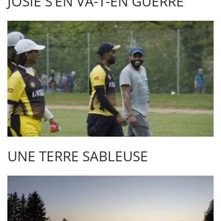
JOSIE S’EN VA-T-EN GUERRE
UNE TERRE SABLEUSE