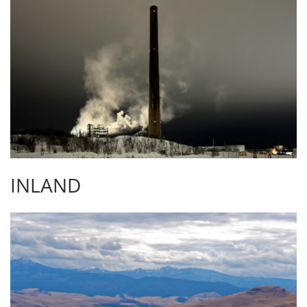
INLAND