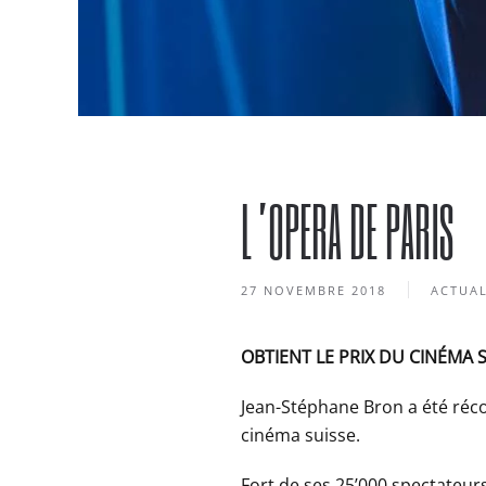
L’OPERA DE PARIS
27 NOVEMBRE 2018
ACTUAL
OBTIENT LE PRIX DU CINÉMA 
Jean-Stéphane Bron a été réc
cinéma suisse.
Fort de ses 25’000 spectateurs 