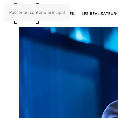
Passer au contenu principal
ACCUEIL
LES RÉALISATEUR·