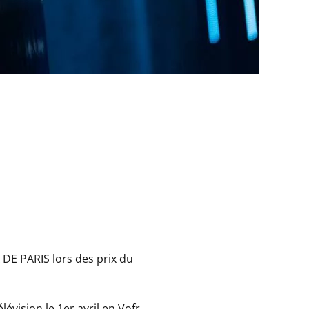
DE PARIS lors des prix du
lévision le 1er avril en Vofr