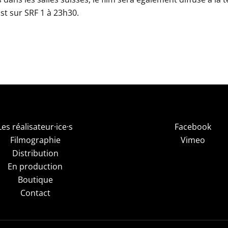
st sur SRF 1 à 23h30.
Les réalisateur·ice·s
Facebook
Filmographie
Vimeo
Distribution
En production
Boutique
Contact