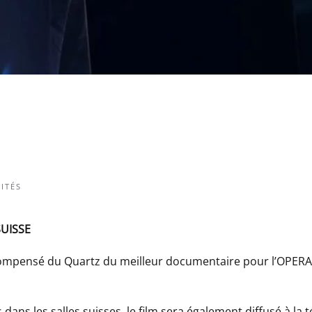
ITÉS
SUISSE
ompensé du Quartz du meilleur documentaire pour l’OPERA 
dans les salles suisses, le film sera également diffusé à la té