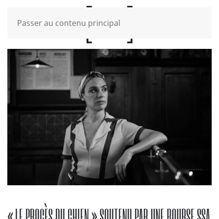
Passer au contenu principal
« LE PROCÈS DU CHIEN » SOUTENU PAR UNE BOURSE SSA