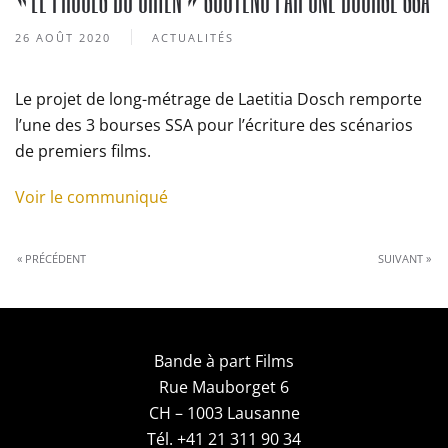
26 AOÛT 2020
ACTUALITÉS
Le projet de long-métrage de Laetitia Dosch remporte
l’une des 3 bourses SSA pour l’écriture des scénarios
de premiers films.
Voir le communiqué
« PRÉCÉDENT
SUIVANT »
Bande à part Films
Rue Mauborget 6
CH – 1003 Lausanne
Tél. +41 21 311 90 34