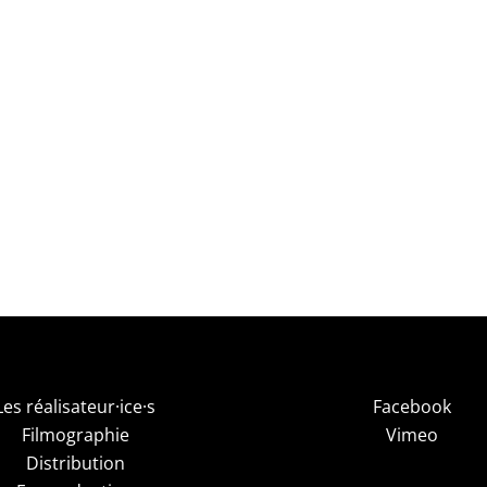
Les réalisateur·ice·s
Facebook
Filmographie
Vimeo
Distribution