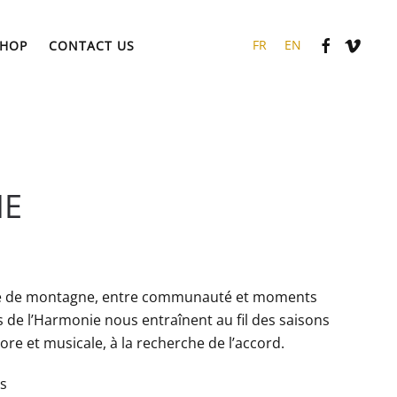
HOP
CONTACT US
FR
EN
IE
lle de montagne, entre communauté et moments
s de l’Harmonie nous entraînent au fil des saisons
re et musicale, à la recherche de l’accord.
is