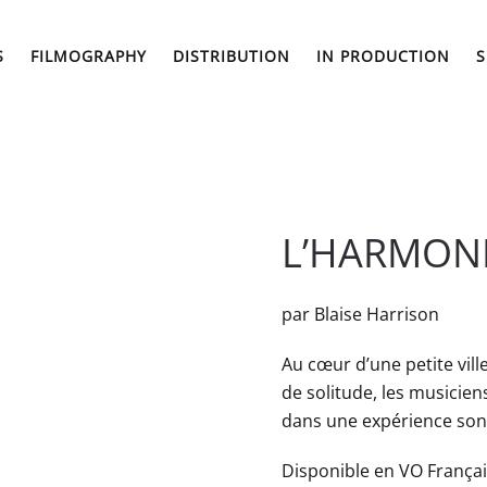
S
FILMOGRAPHY
DISTRIBUTION
IN PRODUCTION
S
L’HARMON
par Blaise Harrison
Au cœur d’une petite vi
de solitude, les musicien
dans une expérience sono
Disponible en VO França