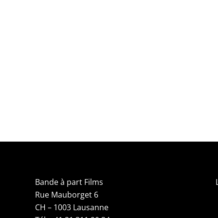
Bande à part Films
Rue Mauborget 6
CH – 1003 Lausanne